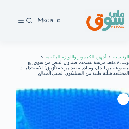
لتجاوز
لى
لمحتوى
EGP
0.00
عربة
التسوق
الرئيسية
أجهزة الكمبيوتر واللوازم المكتبية
وسادة مقعد مريحة بتصميم صندوق البيض من سوق إيغ
مصنوعة من الجل، وسادة مقعد مريحة (أزرق) للاستخدامات
المختلفة شلتة طبية من السيليكون الطبي المعالج