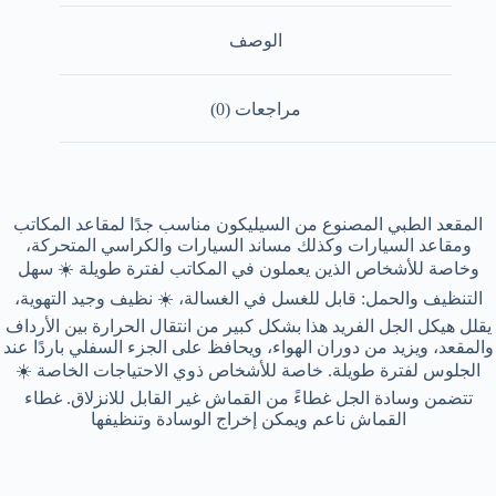
الوصف
مراجعات (0)
المقعد الطبي المصنوع من السيليكون مناسب جدًا لمقاعد المكاتب
ومقاعد السيارات وكذلك مساند السيارات والكراسي المتحركة،
وخاصة للأشخاص الذين يعملون في المكاتب لفترة طويلة ☀️ سهل
التنظيف والحمل: قابل للغسل في الغسالة، ☀️ نظيف وجيد التهوية،
يقلل هيكل الجل الفريد هذا بشكل كبير من انتقال الحرارة بين الأرداف
والمقعد، ويزيد من دوران الهواء، ويحافظ على الجزء السفلي باردًا عند
الجلوس لفترة طويلة. خاصة للأشخاص ذوي الاحتياجات الخاصة ☀️
تتضمن وسادة الجل غطاءً من القماش غير القابل للانزلاق. غطاء
القماش ناعم ويمكن إخراج الوسادة وتنظيفها