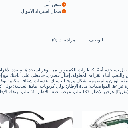
شحن آمن
ضمان استرداد الأموال
الوصف
مراجعات (0)
ل تستخدم أيضًا كنظارات للكمبيوتر، مما يوفر استخدامًا متعدد الأغراض
لعين والتعب أثناء القراءة المطولة. إطار عصري: حافظي على أناقتك مع إ
ة الوزن والمصممة بشكل مريح لتناسبك. عدسات شفافة بتكبير: توفر الع