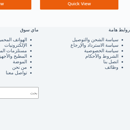
ew
Quick View
روابط هامة
ماي سوق
سياسة الشحن والتوصيل
الهواتف المحمو
سياسة الاسترداد والإرجاع
الإلكترونيات
سياسة الخصوصية
مستلزمات الم
الشروط والأحكام
المطبخ والأجهز
اتصل بنا
الموضة
وظائف
من نحن
تواصل معنا
لا
توجد
نتائج
حق