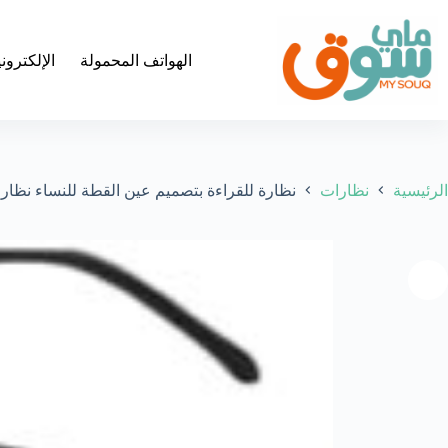
لتجاوز
لى
لمحتوى
الهواتف المحمولة
الإلكترون
الرئيسية
نظارات
نظارة للقراءة بتصميم عين القطة للنساء نظارات م