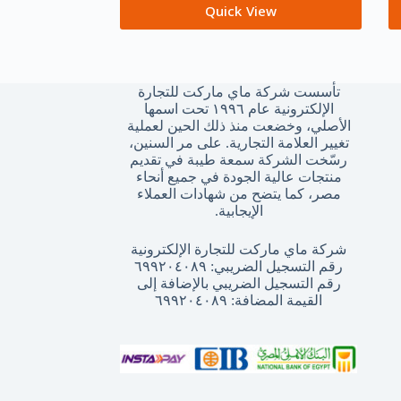
Quick View
تأسست شركة ماي ماركت للتجارة
الإلكترونية عام ١٩٩٦ تحت اسمها
الأصلي، وخضعت منذ ذلك الحين لعملية
تغيير العلامة التجارية. على مر السنين،
رسّخت الشركة سمعة طيبة في تقديم
منتجات عالية الجودة في جميع أنحاء
مصر، كما يتضح من شهادات العملاء
الإيجابية.
شركة ماي ماركت للتجارة الإلكترونية
رقم التسجيل الضريبي: ٦٩٩٢٠٤٠٨٩
رقم التسجيل الضريبي بالإضافة إلى
القيمة المضافة: ٦٩٩٢٠٤٠٨٩