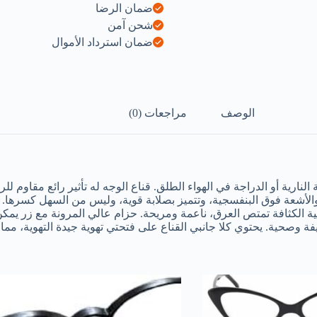
ضمان الرضا
شحن آمن
ضمان استرداد الأموال
الوصف
مراجعات (0)
ارية أو الدراجة في الهواء الطلق. قناع الوجه له تأثير رائع مقاوم للري
 والأشعة فوق البنفسجية، وتتميز بصلابة قوية، وليس من السهل كسرها. ا
الكثافة تمتص العرق، ناعمة ومريحة. حزام عالي المرونة مع زر يمكن ت
 يحتوي كلا جانبي القناع على فتحتي تهوية جيدة التهوية، مما يجعل الهواء الداخ