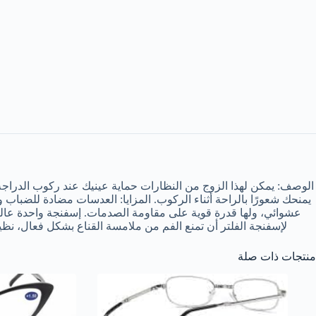
الوصف: يمكن لهذا الزوج من النظارات حماية عينيك عند ركوب الدراجة الن
يمنحك شعورًا بالراحة أثناء الركوب. المزايا: العدسات مضادة للضباب
عشوائي، ولها قدرة قوية على مقاومة الصدمات. إسفنجة واحدة عالية 
لإسفنجة الفلتر أن تمنع الفم من ملامسة القناع بشكل فعال، نظيفة وصحية.
منتجات ذات صلة