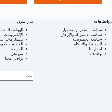
روابط هامة
ماي سوق
سياسة الشحن والتوصيل
الهواتف المحمو
سياسة الاسترداد والإرجاع
الإلكترونيات
سياسة الخصوصية
مستلزمات الم
الشروط والأحكام
المطبخ والأجهز
اتصل بنا
الموضة
وظائف
من نحن
تواصل معنا
لا
توجد
نتائج
حق