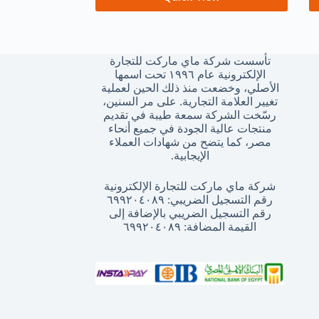
تأسست شركة ماي ماركت للتجارة
الإلكترونية عام ١٩٩٦ تحت اسمها
الأصلي، وخضعت منذ ذلك الحين لعملية
تغيير العلامة التجارية. على مر السنين،
رسّخت الشركة سمعة طيبة في تقديم
منتجات عالية الجودة في جميع أنحاء
مصر، كما يتضح من شهادات العملاء
الإيجابية.
شركة ماي ماركت للتجارة الإلكترونية
رقم التسجيل الضريبي: ٦٩٩٢٠٤٠٨٩
رقم التسجيل الضريبي بالإضافة إلى
القيمة المضافة: ٦٩٩٢٠٤٠٨٩