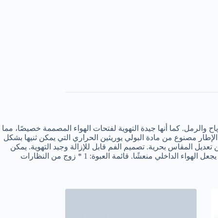
اح والرمل. كما أنها جيدة التهوية لفتحات الهواء المصممة خصيصًا، مما
لإطار مصنوع من مادة البولي يوريثين الحراري التي يمكن ثنيها بشكل
عديل المقاس بحرية. تصميم الفم قابل للإزالة وجيد التهوية. يمكن
لي منعشًا. قائمة العبوة: 1 * زوج من النظارات