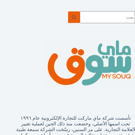
ا
وجد
تائج
تأسست شركة ماي ماركت للتجارة الإلكترونية عام ١٩٩٦
تحت اسمها الأصلي، وخضعت منذ ذلك الحين لعملية تغيير
العلامة التجارية. على مر السنين، رسّخت الشركة سمعة طيبة