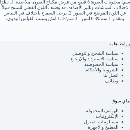
سم) محتويات العبوة: 6 قطع من فرش مكياج العيون. ملاحظة: 1. نظرًا
لاختلاف الشاشات وتأثير الإضاءة، قد يختلف اللون الفعلي للمنتج قليلاً
عن اللون الموضح في الصور. 2. يرجى السماح باختلاف في القياس
بمقدار 1 سم/0.39 انش – 3 سم/1.18 انش بسبب القياس اليدوي.
روابط هامة
سياسة الشحن والتوصيل
سياسة الاسترداد والإرجاع
سياسة الخصوصية
الشروط والأحكام
اتصل بنا
وظائف
ماي سوق
الهواتف المحمولة
الإلكترونيات
مستلزمات المنزل
المطبخ والأجهزة