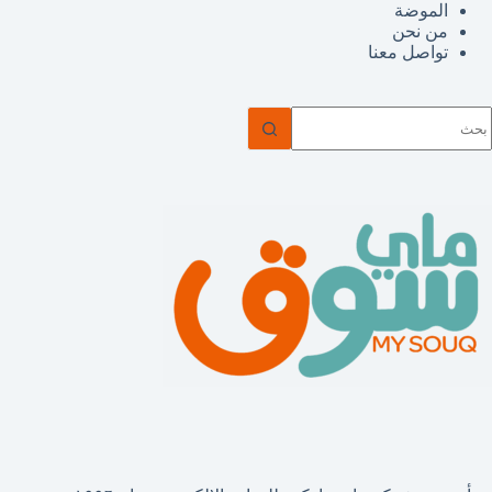
الموضة
من نحن
تواصل معنا
ا
وجد
تائج