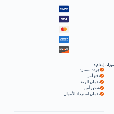
تحديد
لعيون
تحديد
لعيون
الحواجب
لنساء
B0F3MT5XW
ميزات إضافية
جودة ممتازة
دفع آمن
ضمان الرضا
شحن آمن
ضمان استرداد الأموال