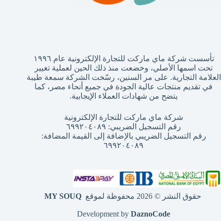
تأسست شركة ماي ماركت للتجارة الإلكترونية عام ١٩٩٦
تحت اسمها الأصلي، وخضعت منذ ذلك الحين لعملية تغيير
العلامة التجارية. على مر السنين، رسّخت الشركة سمعة طيبة
في تقديم منتجات عالية الجودة في جميع أنحاء مصر، كما
يتضح من شهادات العملاء الإيجابية.
شركة ماي ماركت للتجارة الإلكترونية
رقم التسجيل الضريبي: ٦٩٩٢٠٤٠٨٩
رقم التسجيل الضريبي بالإضافة إلى القيمة المضافة:
٦٩٩٢٠٤٠٨٩
حقوق النشر © 2026 محفوظة لموقع
MY SOUQ
Development by
DaznoCode