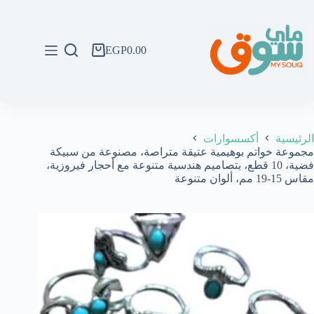
لتجاوز
لى
لمحتوى
EGP
0.00
عربة
التسوق
الرئيسية
أكسسوارات
مجموعة خواتم بوهيمية عتيقة متراصة، مصنوعة من سبيكة
فضية، 10 قطع، بتصاميم هندسية متنوعة مع أحجار فيروزية،
مقاس 15-19 مم، ألوان متنوعة