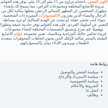
اللون الفضي
. بأحجام تتراوح من 15 ملم إلى 19 ملم، توفر هذه الخواتم
مرونة للأصابع المختلفة ومجموعات التراص، مما يسمح لك بإنشاء
مظهرك الشخصي. إن المظهر الجمالي الرجعي يجعلها مثالية لكل من
الرجال والنساء الذين يقدرون
الإكسسوارات
المميزة ذات الشخصية.
سواء كنت تحضر حفلة، أو تبحث عن الهدية المثالية، أو تريد ببساطة
التعبير عن أسلوبك الفردي، فإن هذه الخواتم توفر جاذبية عتيقة وتطورًا
بوهيميًا. قم بمزج وتنسيق التصميمات المختلفة لإنشاء مجموعات
فريدة تعكس حالتك المزاجية وملابسك. تعتبر مجموعة
خواتم
الأصابع
المليئة بالسحر مثالية لأولئك الذين يحبون اتجاهات المجوهرات متعددة
الطبقات ويريدون الإدلاء ببيان بإكسسواراتهم.
روابط هامة
سياسة الشحن والتوصيل
سياسة الاسترداد والإرجاع
سياسة الخصوصية
الشروط والأحكام
اتصل بنا
وظائف