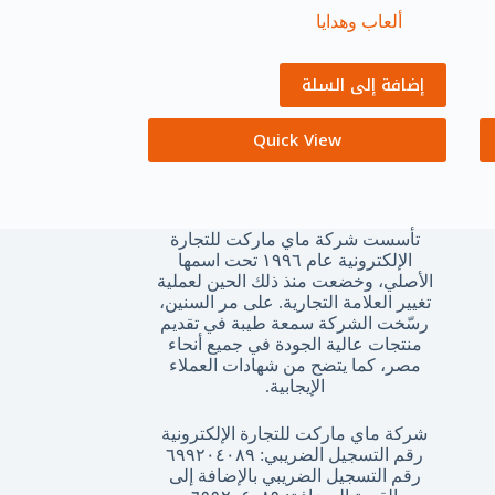
ألعاب وهدايا
إضافة إلى السلة
Quick View
تأسست شركة ماي ماركت للتجارة
الإلكترونية عام ١٩٩٦ تحت اسمها
الأصلي، وخضعت منذ ذلك الحين لعملية
تغيير العلامة التجارية. على مر السنين،
رسّخت الشركة سمعة طيبة في تقديم
منتجات عالية الجودة في جميع أنحاء
مصر، كما يتضح من شهادات العملاء
الإيجابية.
شركة ماي ماركت للتجارة الإلكترونية
رقم التسجيل الضريبي: ٦٩٩٢٠٤٠٨٩
رقم التسجيل الضريبي بالإضافة إلى