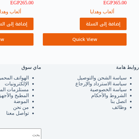
EGP
265.00
EGP
365.00
ألعاب وهدايا
ألعاب وهداي
إضافة إلى السلة
إضافة إلى ال
ew
Quick View
روابط هامة
ماي سوق
سياسة الشحن والتوصيل
الهواتف المحمو
سياسة الاسترداد والإرجاع
الإلكترونيات
سياسة الخصوصية
مستلزمات الم
الشروط والأحكام
المطبخ والأجهز
اتصل بنا
الموضة
وظائف
من نحن
تواصل معنا
لا
توجد