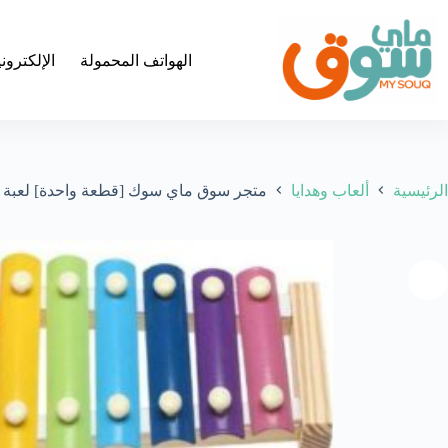
لتجاوز
لى
لمحتوى
الهواتف المحمولة
الإلكترون
الرئيسية
ألعاب وهدايا
متجر سوق ماي سوك [قطعة واحدة] لعبة إكسيليفون خشبية 