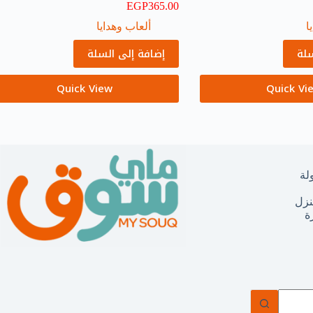
EGP
365.00
ا
ألعاب وهدايا
سلة
إضافة إلى السلة
Quick View
Quick Vi
لة
نزل
ة