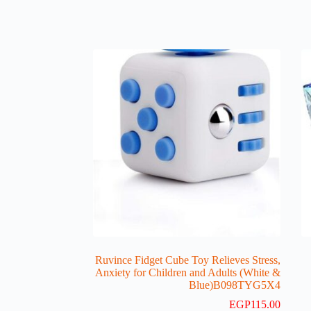
Ruvince Fidget Cube Toy Relieves Stress,
Anxiety for Children and Adults (White &
Blue)B098TYG5X4
EGP
115.00