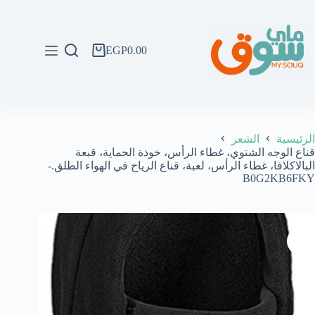
لتجاوز
لى
لمحتوى
EGP
0.00
عربة
التسوق
الرئيسية
الشعر
قناع الوجه الشتوي، غطاء الرأس، خوذة الحماية، قبعة
البالاكلافا، غطاء الرأس، لعبة، قناع الرياح في الهواء الطلق.-
B0G2KB6FKY