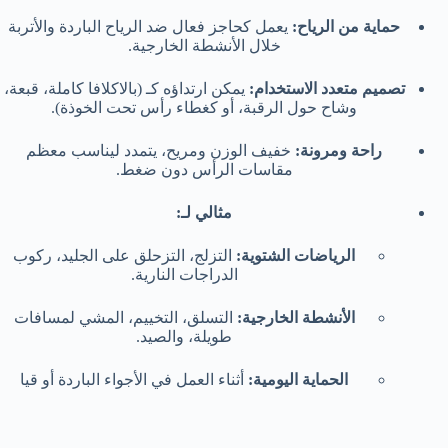
حماية من الرياح:
يعمل كحاجز فعال ضد الرياح الباردة والأتربة
خلال الأنشطة الخارجية.
تصميم متعدد الاستخدام:
يمكن ارتداؤه كـ (بالاكلافا كاملة، قبعة،
وشاح حول الرقبة، أو كغطاء رأس تحت الخوذة).
راحة ومرونة:
خفيف الوزن ومريح، يتمدد ليناسب معظم
مقاسات الرأس دون ضغط.
مثالي لـ:
الرياضات الشتوية:
التزلج، التزحلق على الجليد، ركوب
الدراجات النارية.
الأنشطة الخارجية:
التسلق، التخييم، المشي لمسافات
طويلة، والصيد.
الحماية اليومية:
أثناء العمل في الأجواء الباردة أو قيا