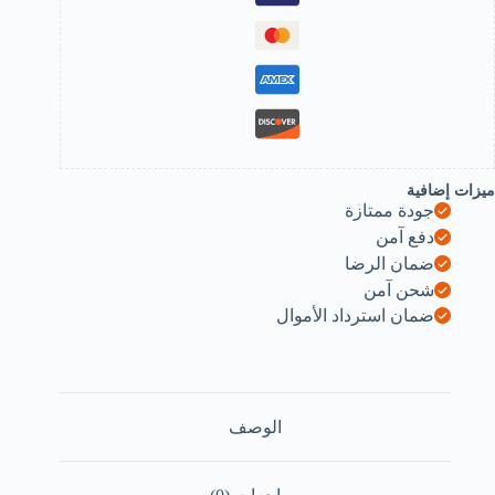
لطلق.-
B0G2KB6FK
ميزات إضافية
جودة ممتازة
دفع آمن
ضمان الرضا
شحن آمن
ضمان استرداد الأموال
الوصف