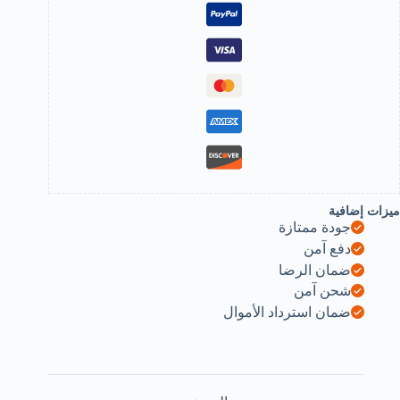
تعدد
لألوان،
لسلة
ضية،
ول
لقلادة
2
م
ميزات إضافية
جودة ممتازة
دفع آمن
ضمان الرضا
شحن آمن
ضمان استرداد الأموال