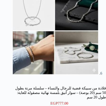
قلادة من سبيكة فضية للرجال والنساء – سلسلة مرنة بطول
50 سم (20 بوصة) – سوار أنيق بلمسة نهائية مصقولة للغاية:
طول 20 سم
EGP
777.00