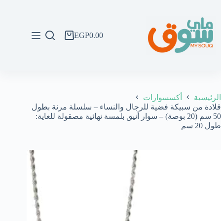
لتجاوز
لى
لمحتوى
EGP
0.00
عربة
التسوق
الرئيسية
أكسسوارات
قلادة من سبيكة فضية للرجال والنساء – سلسلة مرنة بطول
50 سم (20 بوصة) – سوار أنيق بلمسة نهائية مصقولة للغاية:
طول 20 سم