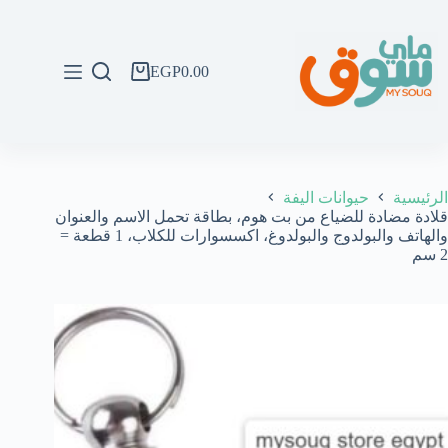
لتجاوز
لى
لمحتوى
EGP
0.00
عربة
التسوق
الرئيسية
حيوانات اليفة
قلادة مضادة للضياع من بت هوم، بطاقة تحمل الاسم والعنوان
والهاتف والبولدوج والبولدوغ، اكسسوارات للكلاب، 1 قطعة =
2 سم