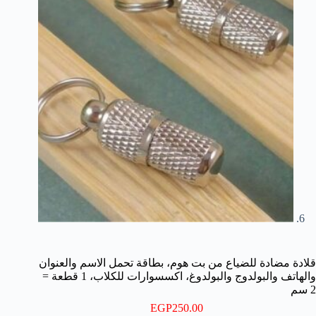
قلادة مضادة للضياع من بت هوم، بطاقة تحمل الاسم والعنوان
والهاتف والبولدوج والبولدوغ، اكسسوارات للكلاب، 1 قطعة =
2 سم
EGP
250.00