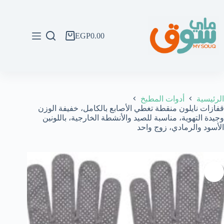
لتجاوز
لى
لمحتوى
EGP
0.00
عربة
التسوق
الرئيسية
أدوات المطبخ
قفازات نايلون منقطة تغطي الأصابع بالكامل، خفيفة الوزن
وجيدة التهوية، مناسبة للصيد والأنشطة الخارجية، باللونين
الأسود والرمادي، زوج واحد