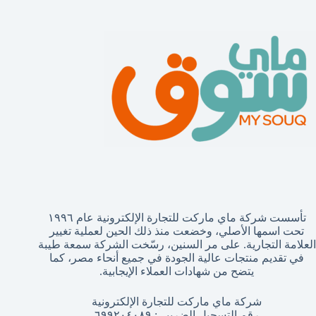
تائج
تأسست شركة ماي ماركت للتجارة الإلكترونية عام ١٩٩٦
تحت اسمها الأصلي، وخضعت منذ ذلك الحين لعملية تغيير
العلامة التجارية. على مر السنين، رسّخت الشركة سمعة طيبة
في تقديم منتجات عالية الجودة في جميع أنحاء مصر، كما
يتضح من شهادات العملاء الإيجابية.
شركة ماي ماركت للتجارة الإلكترونية
رقم التسجيل الضريبي: ٦٩٩٢٠٤٠٨٩