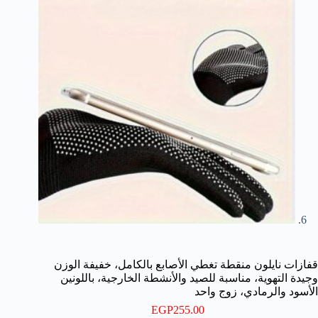
قفازات نايلون منقطة تغطي الأصابع بالكامل، خفيفة الوزن
وجيدة التهوية، مناسبة للصيد والأنشطة الخارجية، باللونين
الأسود والرمادي، زوج واحد
EGP
255.00