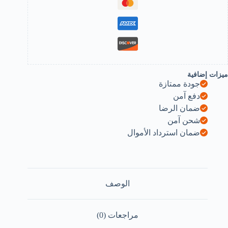
لأسود
الرمادي،
وج
احد
ميزات إضافية
جودة ممتازة
دفع آمن
ضمان الرضا
شحن آمن
ضمان استرداد الأموال
الوصف
مراجعات (0)