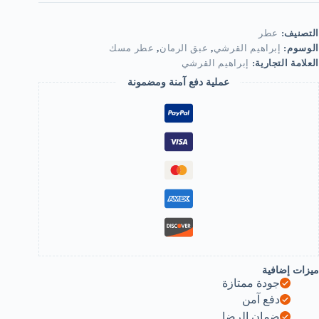
لرمان
ن
براهيم
التصنيف:
عطر
لقرشي
الوسوم:
إبراهيم القرشي
,
عبق الرمان
,
عطر مسك
العلامة التجارية:
إبراهيم القرشي
7
ل
عملية دفع آمنة ومضمونة
لجنسين
ميزات إضافية
جودة ممتازة
دفع آمن
ضمان الرضا