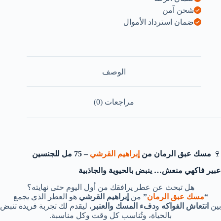
شحن آمن
ضمان استرداد الأموال
الوصف
مراجعات (0)
🍷
مسك عبق الرمان من
إبراهيم القرشي
– 75 مل للجنسين
عبير فاكهي منعش… ينبض بالحيوية والجاذبية
هل تبحث عن عطر يرافقك من أول اليوم حتى نهايته؟
“
مسك عبق الرمان
”
من
إبراهيم القرشي
هو العطر الذي يجمع
بين
انتعاش الفواكه
و
دفء المسك والعنبر
، ليقدم لك تجربة فريدة تنبض
بالحياة، وتُناسب كل وقت وكل مناسبة.