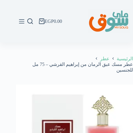
لتجاوز
لى
لمحتوى
EGP
0.00
عربة
التسوق
الرئيسية
عطر
عطر مسك عبق الرمان من إبراهيم القرشي – 75 مل
للجنسين