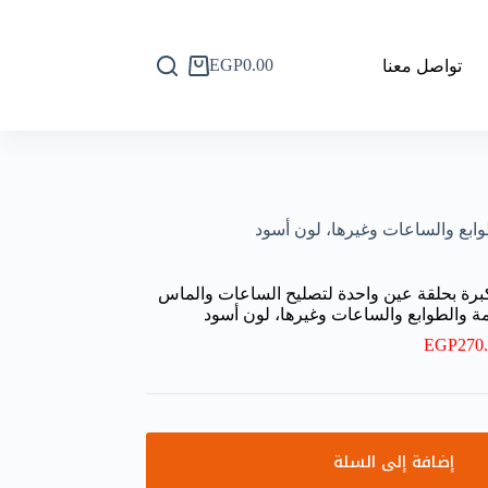
EGP
0.00
تواصل معنا
عربة
التسوق
ضعاف، عدسة مكبرة بحلقة عين واحدة لتصليح الساعات والماس
يمة والطوابع والساعات وغيرها، لون أسود
EGP
270
إضافة إلى السلة