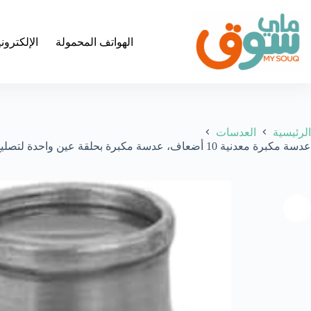
لتجاوز
لى
لمحتوى
الهواتف المحمولة
الإلكترون
الرئيسية
العدسات
عدسة مكبرة معدنية 10 أضعاف، عدسة مكبرة بحلقة عين واحدة لتصليح الساعات والماس والعملات المعدنية والنباتات والأحجار الكريمة والطوابع والساعات وغيرها، لون أسود