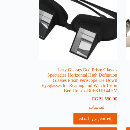
Lazy Glasses Bed Prism Glasses
Spectacles Horizontal High Definition
Glasses Prism Periscope Lie Down
Eyeglasses for Reading and Watch TV in
Bed Unisex-B0FKHH44HV
EGP
1,550.00
العدسات
إضافة إلى السلة