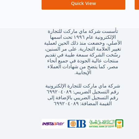
Quick View
تأسست شركة ماي ماركت للتجارة
الإلكترونية عام ١٩٩٦ تحت اسمها
الأصلي، وخضعت منذ ذلك الحين لعملية
تغيير العلامة التجارية. على مر السنين،
رسّخت الشركة سمعة طيبة في تقديم
منتجات عالية الجودة في جميع أنحاء
مصر، كما يتضح من شهادات العملاء
الإيجابية.
شركة ماي ماركت للتجارة الإلكترونية
رقم التسجيل الضريبي: ٦٩٩٢٠٤٠٨٩
رقم التسجيل الضريبي بالإضافة إلى
القيمة المضافة: ٦٩٩٢٠٤٠٨٩