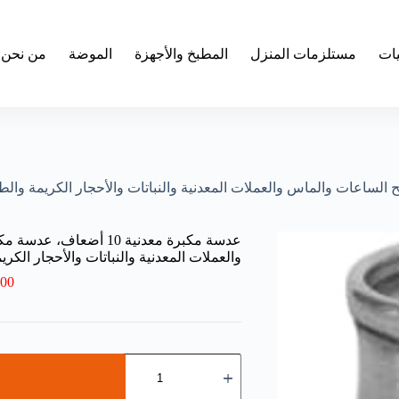
يات
مستلزمات المنزل
المطبخ والأجهزة
الموضة
من نحن
عدسة مكبرة معدنية 10 أ
والعملات المعدنية والنباتات والأحجار الكر
.00
كمية
عدسة
مكبرة