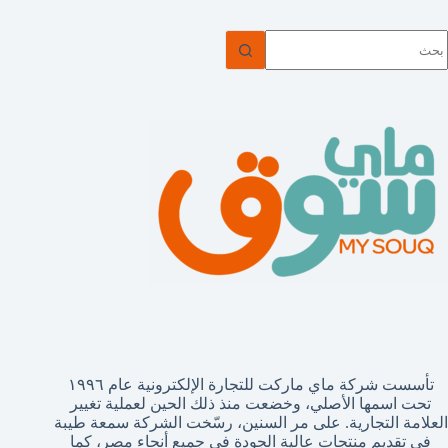
ا
وجد
تائج
تأسست شركة ماي ماركت للتجارة الإلكترونية عام ١٩٩٦
تحت اسمها الأصلي، وخضعت منذ ذلك الحين لعملية تغيير
العلامة التجارية. على مر السنين، رسّخت الشركة سمعة طيبة
في تقديم منتجات عالية الجودة في جميع أنحاء مصر، كما