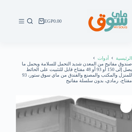
لتجاوز
لى
لمحتوى
EGP
0.00
عربة
التسوق
الرئيسية
أدوات
صندوق مفاتيح من المعدن شديد التحمل للسلامة ويحمل ما
يصل إلى 150 أو 93 أو 48 مفتاح قابل للتثبيت على الحائط
للمنزل والمكتب والمصنع والفندق من ماي سوق ستور، 93
مفتاح، رمادي، بدون سلسلة مفاتيح