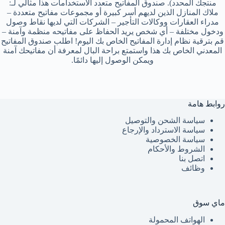
منتجك المحدد). صندوق المفاتيح متعدد الاستخدامات هذا مثالي لـ:
ملاك المنازل الذين لديهم أسر كبيرة أو مجموعات مفاتيح متعددة –
مدراء العقارات ووكالات التأجير – الشركات التي لديها نقاط وصول
ودخول مختلفة – أي شخص يريد الحفاظ على مفاتيحه منظمة وآمنة –
قم بترقية نظام إدارة المفاتيح الخاص بك اليوم! اطلب صندوق المفاتيح
المعدني الخاص بك هذا واستمتع براحة البال لمعرفة أن مفاتيحك آمنة
ويمكن الوصول إليها دائمًا.
روابط هامة
سياسة الشحن والتوصيل
سياسة الاسترداد والإرجاع
سياسة الخصوصية
الشروط والأحكام
اتصل بنا
وظائف
ماي سوق
الهواتف المحمولة