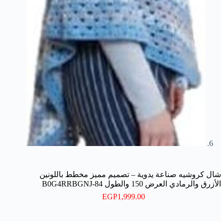
شال كروشيه صناعة يدوية – تصميم مميز مخطط باللونين
الأزرق والرمادي العرض 150 والطول 84-B0G4RRBGNJ
EGP
1,999.00