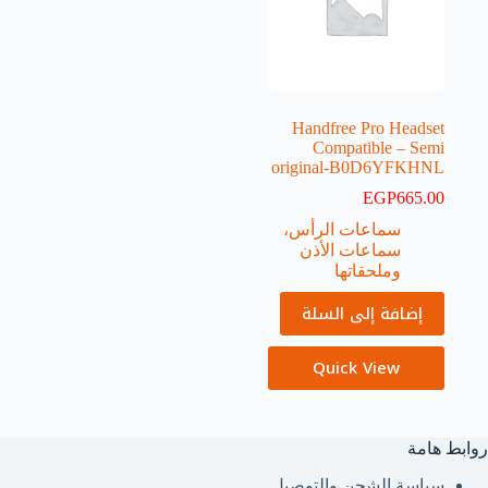
Handfree Pro Headset
Compatible – Semi
original-B0D6YFKHNL
EGP
665.00
سماعات الرأس،
سماعات الأذن
وملحقاتها
إضافة إلى السلة
Quick View
روابط هامة
سياسة الشحن والتوصيل