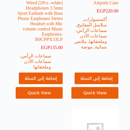
[1Pcs -white] Wired
Airpods Case
Headphones 3.5mm
EGP
220.00
Sport Earbuds with Bass
Phone Earphones Stereo
أكسسوارات
,
Headset with Mic
سلاسل المفاتيح
,
volume control Music
سماعات الرأس،
Earphones-
سماعات الأذن
B0CPPX33LP
وملحقاتها
,
ملابس
نسائية
,
موضة
EGP
135.00
سماعات الرأس،
سماعات الأذن
وملحقاتها
إضافة إلى السلة
إضافة إلى السلة
Quick View
Quick View