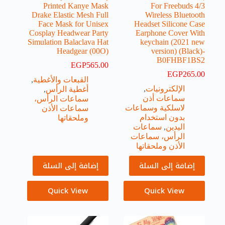
Printed Kanye Mask
For Freebuds 4/3
Drake Elastic Mesh Full
Wireless Bluetooth
Face Mask for Unisex
Headset Silicone Case
Cosplay Headwear Party
Earphone Cover With
Simulation Balaclava Hat
keychain (2021 new
Headgear (00O)
version) (Black)-
B0FHBF1BS2
EGP
565.00
EGP
265.00
القبعات والأغطية
,
الإلكترونيات
,
أغطية الرأس
,
سماعات أذن
سماعات الرأس،
لاسلكية وسماعات
سماعات الأذن
بدون استخدام
وملحقاتها
اليدين
,
سماعات
الرأس، سماعات
الأذن وملحقاتها
إضافة إلى السلة
إضافة إلى السلة
Quick View
Quick View