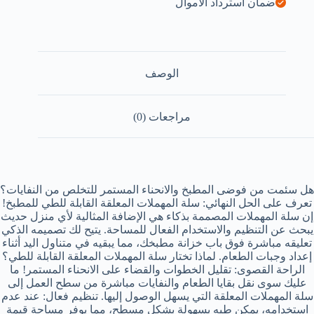
ضمان استرداد الأموال
الوصف
مراجعات (0)
هل سئمت من فوضى المطبخ والانحناء المستمر للتخلص من النفايات؟
تعرف على الحل النهائي: سلة المهملات المعلقة القابلة للطي للمطبخ!
إن سلة المهملات المصممة بذكاء هي الإضافة المثالية لأي منزل حديث
يبحث عن التنظيم والاستخدام الفعال للمساحة. يتيح لك تصميمه الذكي
تعليقه مباشرة فوق باب خزانة مطبخك، مما يبقيه في متناول اليد أثناء
إعداد وجبات الطعام. لماذا تختار سلة المهملات المعلقة القابلة للطي؟
الراحة القصوى: تقليل الخطوات والقضاء على الانحناء المستمر! ما
عليك سوى نقل بقايا الطعام والنفايات مباشرة من سطح العمل إلى
سلة المهملات المعلقة التي يسهل الوصول إليها. تنظيم فعال: عند عدم
استخدامه، يمكن طيه بسهولة بشكل مسطح، مما يوفر مساحة قيمة