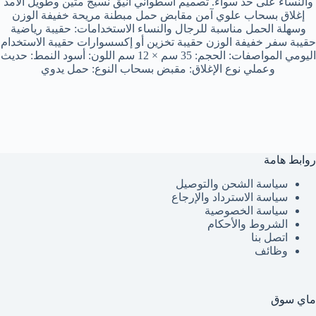
والنساء على حد سواء. تصميم أسطواني أنيق نسيج متين وطويل الأمد
إغلاق بسحاب علوي آمن مقابض حمل مبطنة مريحة خفيفة الوزن
وسهلة الحمل مناسبة للرجال والنساء الاستخدامات: حقيبة رياضية
حقيبة سفر خفيفة الوزن حقيبة تخزين أو إكسسوارات حقيبة الاستخدام
اليومي المواصفات: الحجم: 35 سم × 12 سم اللون: أسود النمط: حديث
وعملي نوع الإغلاق: مقبض بسحاب النوع: حمل يدوي
روابط هامة
سياسة الشحن والتوصيل
سياسة الاسترداد والإرجاع
سياسة الخصوصية
الشروط والأحكام
اتصل بنا
وظائف
ماي سوق