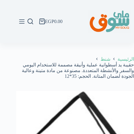
لتجاوز
لى
لمحتوى
EGP
0.00
عربة
التسوق
الرئيسية
شنط
حقيبة يد أسطوانية عملية وأنيقة مصممة للاستخدام اليومي
والسفر والأنشطة المتعددة. مصنوعة من مادة متينة وعالية
الجودة لضمان المتانة. الحجم: 35*12