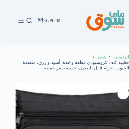
لتجاوز
لى
لمحتوى
EGP
0.00
عربة
التسوق
الرئيسية
شنط
حقيبة كتف كروسبودي قطعة واحدة، أسود وأزرق، متعددة
الجيوب، حزام قابل للتعديل، حقيبة سفر عملية