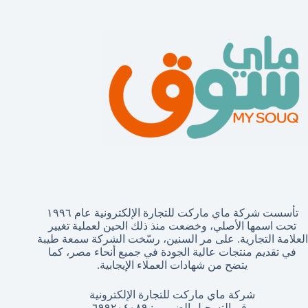
تائج
تأسست شركة ماي ماركت للتجارة الإلكترونية عام ١٩٩٦
تحت اسمها الأصلي، وخضعت منذ ذلك الحين لعملية تغيير
العلامة التجارية. على مر السنين، رسّخت الشركة سمعة طيبة
في تقديم منتجات عالية الجودة في جميع أنحاء مصر، كما
يتضح من شهادات العملاء الإيجابية.
شركة ماي ماركت للتجارة الإلكترونية
رقم التسجيل الضريبي: ٦٩٩٢٠٤٠٨٩