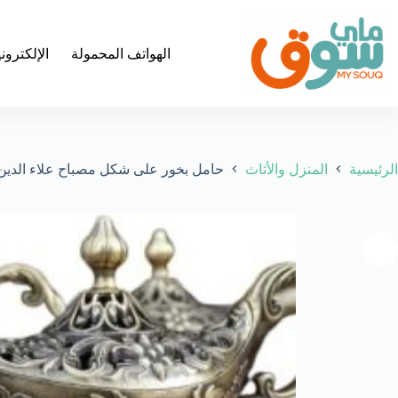
لتجاوز
لى
لمحتوى
الهواتف المحمولة
الإلكترون
الرئيسية
المنزل والأثاث
حامل بخور على شكل مصباح علاء الدين، برونزي عتيق مزين بنقوش زهور، 9.5