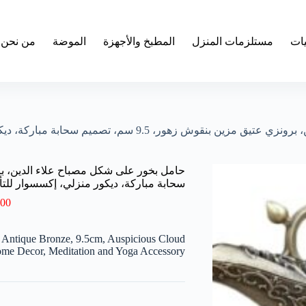
يات
مستلزمات المنزل
المطبخ والأجهزة
الموضة
من نحن
 سم، تصميم سحابة مباركة، ديكور منزلي، إكسسوار للتأمل واليوغا
سحابة مباركة، ديكور منزلي، إكسسوار للتأم
.00
l Antique Bronze, 9.5cm, Auspicious Cloud
me Decor, Meditation and Yoga Accessory