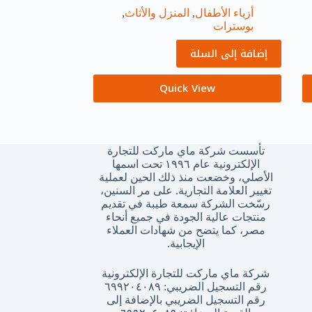
أزياء الأطفال
,
المنزل والأثاث
,
بوسترات
إضافة إلى السلة
Quick View
تأسست شركة ماي ماركت للتجارة
الإلكترونية عام ١٩٩٦ تحت اسمها
الأصلي، وخضعت منذ ذلك الحين لعملية
تغيير العلامة التجارية. على مر السنين،
رسّخت الشركة سمعة طيبة في تقديم
منتجات عالية الجودة في جميع أنحاء
مصر، كما يتضح من شهادات العملاء
الإيجابية.
شركة ماي ماركت للتجارة الإلكترونية
رقم التسجيل الضريبي: ٦٩٩٢٠٤٠٨٩
رقم التسجيل الضريبي بالإضافة إلى