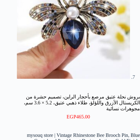
بروش نحلة عتيق مرصع بأحجار الراين، تصميم حشرة من
الكريستال الأزرق واللؤلؤ، طلاء ذهبي عتيق، 5.2 × 3.6 سم،
مجوهرات نسائية
EGP
465.00
mysouq store | Vintage Rhinestone Bee Brooch Pin, Blue