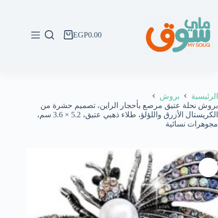
لتجاوز
لى
لمحتوى
EGP
0.00
عربة
التسوق
الرئيسية
بروش
بروش نحلة عتيق مرصع بأحجار الراين، تصميم حشرة من
الكريستال الأزرق واللؤلؤ، طلاء ذهبي عتيق، 5.2 × 3.6 سم،
مجوهرات نسائية