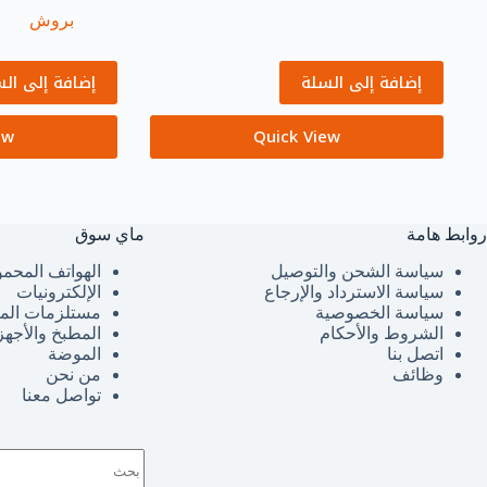
بروش
إضافة إلى السلة
إضافة إلى ال
ew
Quick View
روابط هامة
ماي سوق
سياسة الشحن والتوصيل
الهواتف المحمو
سياسة الاسترداد والإرجاع
الإلكترونيات
سياسة الخصوصية
مستلزمات الم
الشروط والأحكام
المطبخ والأجهز
اتصل بنا
الموضة
وظائف
من نحن
تواصل معنا
لا
توجد