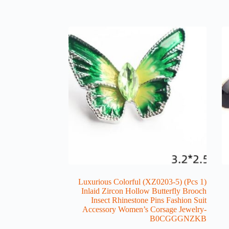
(1 Pcs) (XZ0203-5) Luxurious Colorful
Inlaid Zircon Hollow Butterfly Brooch
Insect Rhinestone Pins Fashion Suit
Accessory Women’s Corsage Jewelry-
B0CGGGNZKB