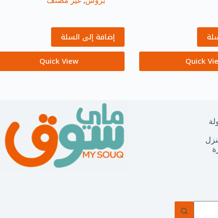
بروش
,
غير مصنف
سلة
إضافة إلى السلة
Quick View
Quick Vi
لة
نزل
ة