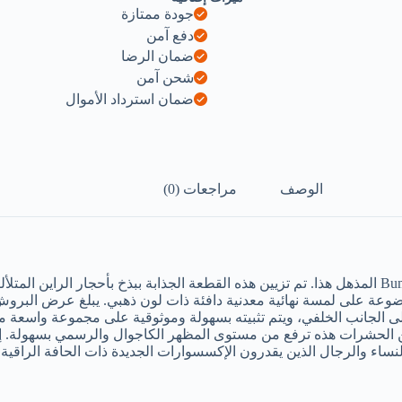
جودة ممتازة
دفع آمن
ضمان الرضا
شحن آمن
ضمان استرداد الأموال
الوصف
مراجعات (0)
أضف لمسة من النزوة والأناقة إلى أي زي مع دبوس بروش Bumble Bee المذهل هذا. تم تزيين هذه القطعة ا
لى الجانب الخلفي، ويتم تثبيته بسهولة وموثوقية على مجموعة واسعة من
 الحشرات هذه ترفع من مستوى المظهر الكاجوال والرسمي بسهولة. إنها 
ساء والرجال الذين يقدرون الإكسسوارات الجديدة ذات الحافة الراقية، 