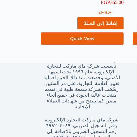
EGP
365.00
بروش
إضافة إلى السلة
Quick View
تأسست شركة ماي ماركت للتجارة
الإلكترونية عام ١٩٩٦ تحت اسمها
الأصلي، وخضعت منذ ذلك الحين لعملية
تغيير العلامة التجارية. على مر السنين،
رسّخت الشركة سمعة طيبة في تقديم
منتجات عالية الجودة في جميع أنحاء
مصر، كما يتضح من شهادات العملاء
الإيجابية.
شركة ماي ماركت للتجارة الإلكترونية
رقم التسجيل الضريبي: ٦٩٩٢٠٤٠٨٩
رقم التسجيل الضريبي بالإضافة إلى