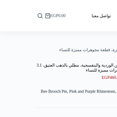
EGP
0.00
تواصل معنا
عربة
التسوق
بروش على شكل نحلة، مرصع بأحجار الراين الوردية والبنفسجية، مطلي بالذهب العتيق، 3.1
EGP
460
Bee Brooch Pin, Pink and Purple Rhinestone,