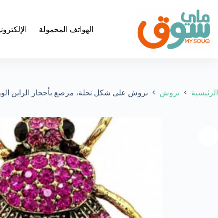
لتجاوز
لى
لمحتوى
الهواتف المحمولة
الإلكترون
الرئيسية
بروش
بروش على شكل نحلة، مرصع بأحجار الراين الوردية والبنفسجية، مطلي بالذهب ال