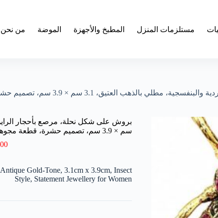
يات
مستلزمات المنزل
المطبخ والأجهزة
الموضة
من نحن
عتيق، 3.1 سم × 3.9 سم، تصميم حشرة، قطعة مجوهرات مميزة للنساء
سم × 3.9 سم، تصميم حشرة، قطعة مجوهرات مميزة للنساء
.00
 Antique Gold-Tone, 3.1cm x 3.9cm, Insect
Style, Statement Jewellery for Women