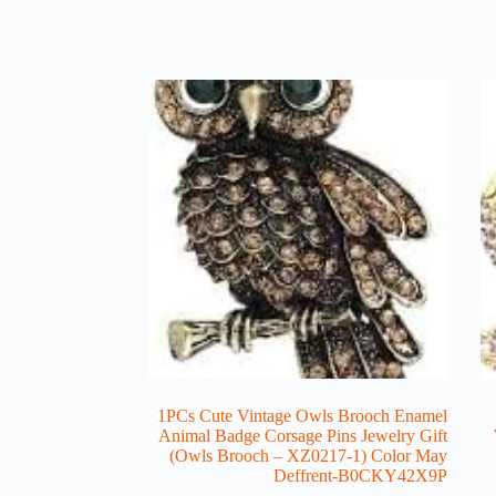
1PCs Cute Vintage Owls Brooch Enamel
Animal Badge Corsage Pins Jewelry Gift
(Owls Brooch – XZ0217-1) Color May
Deffrent-B0CKY42X9P