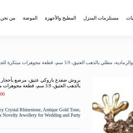
يات
مستلزمات المنزل
المطبخ والأجهزة
الموضة
من نحن
ة مجوهرات مبتكرة للجنسين لحفلات الزفاف والمناسبات
بروش ضفدع باروكي عتيق، مرصع بأحجار الر
بالذهب العتيق، 3.9 سم، قطعة مجوهرات مبتكرة للجنسين لحفلات الزفاف والمناسبات
.00
y Crystal Rhinestone, Antique Gold Tone,
x Novelty Jewellery for Wedding and Party