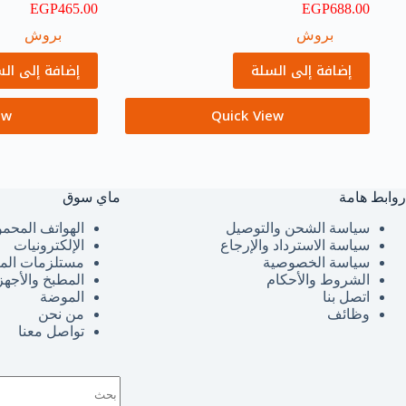
EGP
465.00
EGP
688.00
بروش
بروش
إضافة إلى السلة
إضافة إلى ال
ew
Quick View
روابط هامة
ماي سوق
سياسة الشحن والتوصيل
الهواتف المحمو
سياسة الاسترداد والإرجاع
الإلكترونيات
سياسة الخصوصية
مستلزمات الم
الشروط والأحكام
المطبخ والأجهز
اتصل بنا
الموضة
وظائف
من نحن
تواصل معنا
لا
توجد