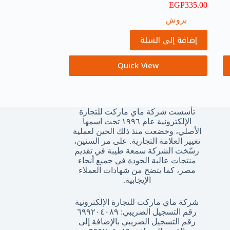
EGP
335.00
بروش
إضافة إلى السلة
Quick View
تأسست شركة ماي ماركت للتجارة
الإلكترونية عام ١٩٩٦ تحت اسمها
الأصلي، وخضعت منذ ذلك الحين لعملية
تغيير العلامة التجارية. على مر السنين،
رسّخت الشركة سمعة طيبة في تقديم
منتجات عالية الجودة في جميع أنحاء
مصر، كما يتضح من شهادات العملاء
الإيجابية.
شركة ماي ماركت للتجارة الإلكترونية
رقم التسجيل الضريبي: ٦٩٩٢٠٤٠٨٩
رقم التسجيل الضريبي بالإضافة إلى