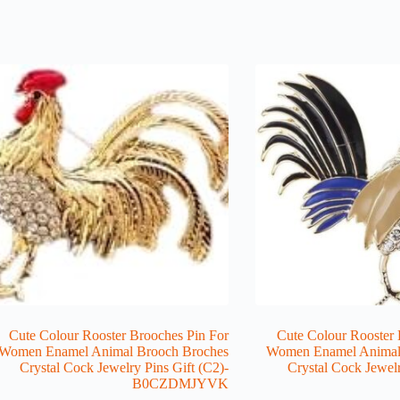
Cute Colour Rooster Brooches Pin For
Cute Colour Rooster 
Women Enamel Animal Brooch Broches
Women Enamel Animal
Crystal Cock Jewelry Pins Gift (C2)-
Crystal Cock Jewelr
B0CZDMJYVK