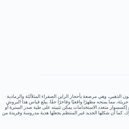
 الذهبي، وهي مرصعة بأحجار الراين الصفراء المتلألئة والرمادية
ة، مما يمنحه مظهرًا واقعيًا وفاخرًا حقًا. يبلغ قياس هذا البروش
ى حد سواء، وهو إكسسوار متعدد الاستخدامات يمكن تثبيته على طية صدر السترة أو
. كما أن شكلها الجديد غير المنتظم يجعلها هدية مدروسة وفريدة من