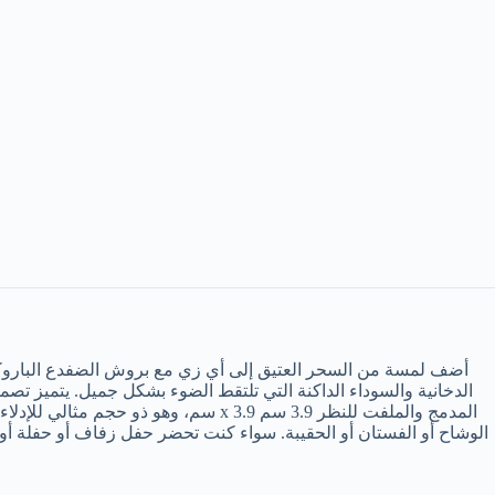
أضف لمسة من السحر العتيق إلى أي زي مع بروش الضفدع الباروكي ال
الدخانية والسوداء الداكنة التي تلتقط الضوء بشكل جميل. يتميز تصم
المدمج والملفت للنظر 3.9 سم x 3.9 س
الوشاح أو الفستان أو الحقيبة. سواء كنت تحضر حفل زفاف أو حفلة أو