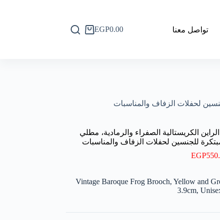
EGP
0.00
تواصل معنا
عربة
التسوق
اين الكريستالية الصفراء والرمادية، مطلي
EGP
550
Vintage Baroque Frog Brooch, Yellow and Gre
3.9cm, Unise