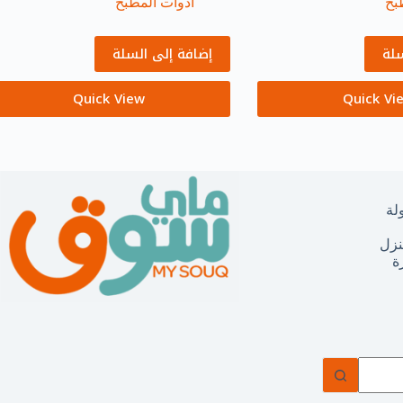
بخ
أدوات المطبخ
سلة
إضافة إلى السلة
Quick View
Quick Vi
لة
نزل
ة