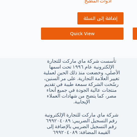
أدوات المطبخ
إضافة إلى السلة
Quick View
تأسست شركة ماي ماركت للتجارة
الإلكترونية عام ١٩٩٦ تحت اسمها
الأصلي، وخضعت منذ ذلك الحين لعملية
تغيير العلامة التجارية. على مر السنين،
رسّخت الشركة سمعة طيبة في تقديم
منتجات عالية الجودة في جميع أنحاء
مصر، كما يتضح من شهادات العملاء
الإيجابية.
شركة ماي ماركت للتجارة الإلكترونية
رقم التسجيل الضريبي: ٦٩٩٢٠٤٠٨٩
رقم التسجيل الضريبي بالإضافة إلى
القيمة المضافة: ٦٩٩٢٠٤٠٨٩