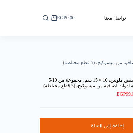
EGP
0.00
تواصل معنا
عربة
التسوق
برطمان تخزين بلاستيكي شفاف بغطاء ومقبض ملونين، 10 × 15 سم، مجموعة من 5/10
اضافية من ميسوكيج، (5 قطع مختلطة)
EGP
99.
إضافة إلى السلة