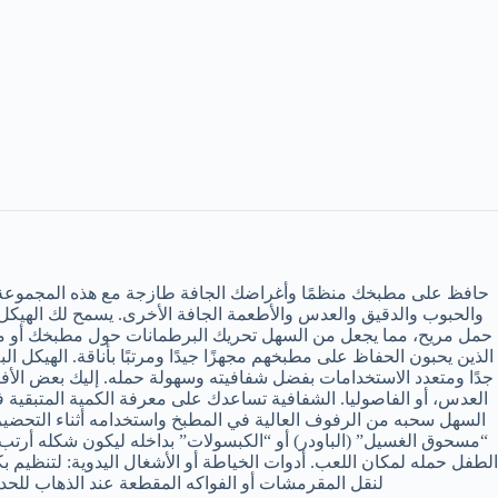
والحبوب والدقيق والعدس والأطعمة الجافة الأخرى. يسمح لك الهيكل
الذين يحبون الحفاظ على مطبخهم مجهزًا جيدًا ومرتبًا بأناقة. الهيكل ا
العدس، أو الفاصوليا. الشفافية تساعدك على معرفة الكمية المتبقية ف
“مسحوق الغسيل” (الباودر) أو “الكبسولات” بداخله ليكون شكله أرتب 
لنقل المقرمشات أو الفواكه المقطعة عند الذهاب للحدائق