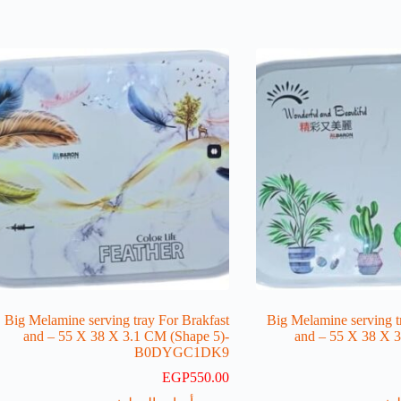
Big Melamine serving tray For Brakfast
Big Melamine serving t
and – 55 X 38 X 3.1 CM (Shape 5)-
and – 55 X 38 X 3
B0DYGC1DK9
EGP
550.00