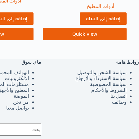
أدوات المط
أدوات المطبخ
إضافة إلى السلة
إضافة إلى ال
ew
Quick View
روابط هامة
ماي سوق
سياسة الشحن والتوصيل
الهواتف المحمو
سياسة الاسترداد والإرجاع
الإلكترونيات
سياسة الخصوصية
مستلزمات الم
الشروط والأحكام
المطبخ والأجهز
اتصل بنا
الموضة
وظائف
من نحن
تواصل معنا
لا
توجد
نتائج