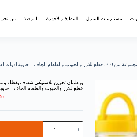
يات
مستلزمات المنزل
المطبخ والأجهزة
الموضة
من نحن
قطع للارز والحبوب والطعام الجاف – حاوية ادوات 
00
كمية
برطمان
تخزين