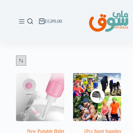
لتجاوز
لى
لمحتوى
EGP
0.00
عربة
التسوق
New Portable Bidet
1Pcs Sport Supplies