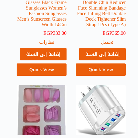
Glasses Black Frame
Double-Chin Reducer
Sunglasses Women’s
Face Slimming Bandage
Fashion Sunglasses
Face Lifting Belt Double
Men’s Sunscreen Glasses
Deck Tightener Slim
Width 14Cm
Strap 1Pcs (Type A)
EGP
333.00
EGP
365.00
تجميل
نظارات
إضافة إلى السلة
إضافة إلى السلة
Quick View
Quick View