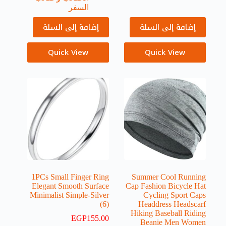
السفر
إضافة إلى السلة
إضافة إلى السلة
Quick View
Quick View
1PCs Small Finger Ring
Summer Cool Running
Elegant Smooth Surface
Cap Fashion Bicycle Hat
Minimalist Simple-Silver
Cycling Sport Caps
(6)
Headdress Headscarf
Hiking Baseball Riding
EGP
155.00
Beanie Men Women