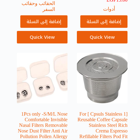
الحقائب وحقائب
أدوات
السفر
إضافة إلى السلة
إضافة إلى السلة
Quick View
Quick View
1Pcs only -S/M/L Nose
[1 Cpsuls Stainless ] For
Comfortable Invisible
Reusable Coffee Capsule
Nasal Filters Removable
Stainless Steel Rich
Nose Dust Filter Anti Air
Crema Espresso
Pollution Pollen Allergy
Refillable Filters Pod Fit