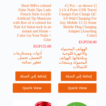
Short 96Pcs colored
[1 Pcs – as shown ] 4
False Nails Tips Lady
3.1A 4 Ports USB Travel
French Style Acrylic
Charger Fast Charge QC
Artificial Tip Manicure
3.0 Wall Charging For
with Box of 4 colored for
Any Mobile 13 12 Some
Nail Art Salon-lock in an
Mobile Plug Charging
instant and Home –
Adapter [Assorting
Color Up Your Nails +
Color]
Glue
EGP
550.00
EGP
155.00
الهواتف المحمولة
أدوات ومستلزمات
والأجهزة اللوحية
التجميل
,
تجميل
,
وملحقاتها
,
الهواتف
عطور نسائية
المحمولة ومنتجات
الاتصالات
إضافة إلى السلة
إضافة إلى السلة
Quick View
Quick View