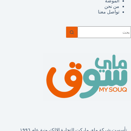
الموضة
من نحن
تواصل معنا
ا
وجد
تائج
تأسست شركة ماي ماركت للتجارة الإلكترونية عام ١٩٩٦