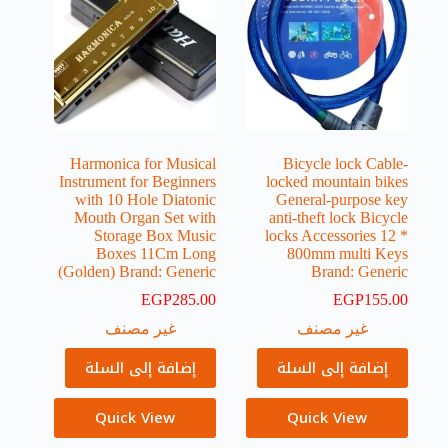
Harmonica for Musical
Bicycle lock Cable-
Instrument for Beginners
locked mountain bikes
with 10 Hole Diatonic
General-purpose key
Mouth Organ Set with
anti-theft lock Bicycle
Storage Box Music
locks Accessories 12 *
Boxes 11Cm Long
800mm multi Keys
(Golden) Brand: Generic
Brand: Generic
EGP
285.00
EGP
155.00
غير مصنف
غير مصنف
إضافة إلى السلة
إضافة إلى السلة
Quick View
Quick View