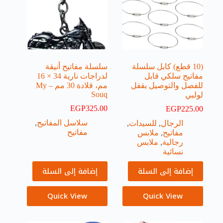
(10 قطع) كابل سلسلة
سلسلة مفاتيح أنيقة
مفاتيح سلكي قابل
لدراجات نارية 34 × 16
للفصل والتوصيل بقفل
مم، قلادة 30 مم – My
Souq
لولبي
EGP
325.00
EGP
225.00
سلاسل المفاتيح
,
الرجال
,
للسيدات
,
مفاتيح
مفاتيح
,
ملابس
رجالية
,
ملابس
نسائية
إضافة إلى السلة
إضافة إلى السلة
Quick View
Quick View