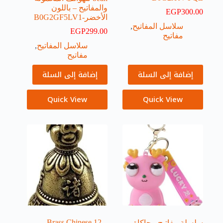
والمفاتيح – باللون
EGP
300.00
الأخضر-B0G2GF5LV1
سلاسل المفاتيح
,
EGP
299.00
مفاتيح
سلاسل المفاتيح
,
مفاتيح
إضافة إلى السلة
إضافة إلى السلة
Quick View
Quick View
– Brass Chinese 12
سلسلة مفاتيح محاكاة