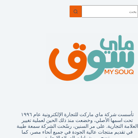
ا
وجد
تائج
تأسست شركة ماي ماركت للتجارة الإلكترونية عام ١٩٩٦
تحت اسمها الأصلي، وخضعت منذ ذلك الحين لعملية تغيير
العلامة التجارية. على مر السنين، رسّخت الشركة سمعة طيبة
في تقديم منتجات عالية الجودة في جميع أنحاء مصر، كما
يتضح من شهادات العملاء الإيجابية.