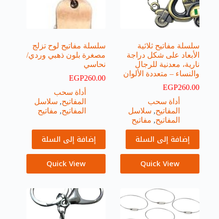
سلسلة مفاتيح ثلاثية
سلسلة مفاتيح لوح تزلج
الأبعاد على شكل دراجة
مصغرة بلون ذهبي وردي/
نارية، معدنية للرجال
نحاسي
والنساء – متعددة الألوان
EGP
260.00
EGP
260.00
أداة سحب
أداة سحب
المفاتيح
,
سلاسل
المفاتيح
,
سلاسل
المفاتيح
,
مفاتيح
المفاتيح
,
مفاتيح
إضافة إلى السلة
إضافة إلى السلة
Quick View
Quick View