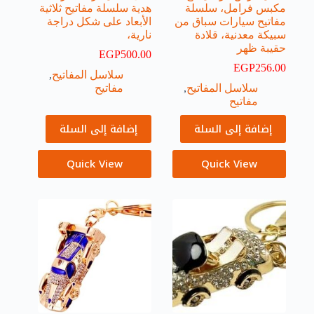
مكبس فرامل، سلسلة
هدية سلسلة مفاتيح ثلاثية
مفاتيح سيارات سباق من
الأبعاد على شكل دراجة
سبيكة معدنية، قلادة
نارية،
حقيبة ظهر
EGP
500.00
EGP
256.00
سلاسل المفاتيح
,
سلاسل المفاتيح
,
مفاتيح
مفاتيح
إضافة إلى السلة
إضافة إلى السلة
Quick View
Quick View