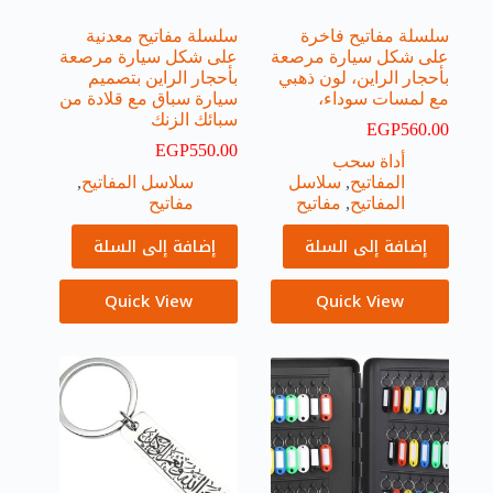
سلسلة مفاتيح فاخرة
سلسلة مفاتيح معدنية
على شكل سيارة مرصعة
على شكل سيارة مرصعة
بأحجار الراين، لون ذهبي
بأحجار الراين بتصميم
مع لمسات سوداء،
سيارة سباق مع قلادة من
سبائك الزنك
EGP
560.00
EGP
550.00
أداة سحب
المفاتيح
,
سلاسل
سلاسل المفاتيح
,
المفاتيح
,
مفاتيح
مفاتيح
إضافة إلى السلة
إضافة إلى السلة
Quick View
Quick View