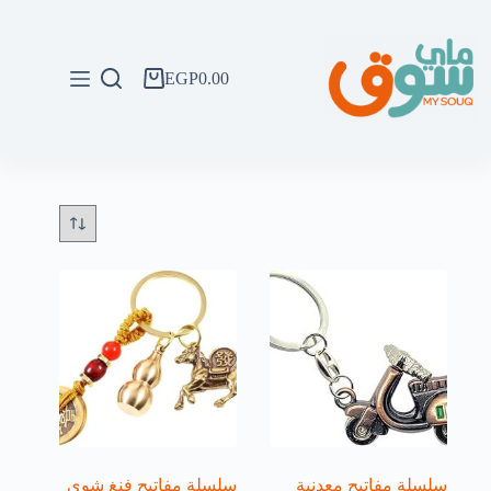
لتجاوز
لى
لمحتوى
EGP
0.00
عربة
التسوق
سلسلة مفاتيح معدنية
سلسلة مفاتيح فنغ شوي