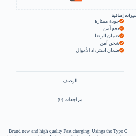
Rando
Colo
(Singl
ميزات إضافية
slo
جودة ممتازة
5
BK)
دفع آمن
B0F1DX1SW
ضمان الرضا
شحن آمن
ضمان استرداد الأموال
الوصف
مراجعات (0)
Brand new and high quality Fast charging: Usings the Type C