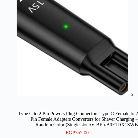
Type C to 2 Pin Powers Plug Connectors Type C Female to 2
Pin Female Adapters Converters for Shaver Charging –
Random Color (Single slot 5V BK)-B0F1DX1SWB
EGP
355.00