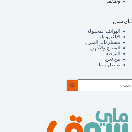
وظائف
ماي سوق
الهواتف المحمولة
الإلكترونيات
مستلزمات المنزل
المطبخ والأجهزة
الموضة
من نحن
تواصل معنا
ا
وجد
تائج